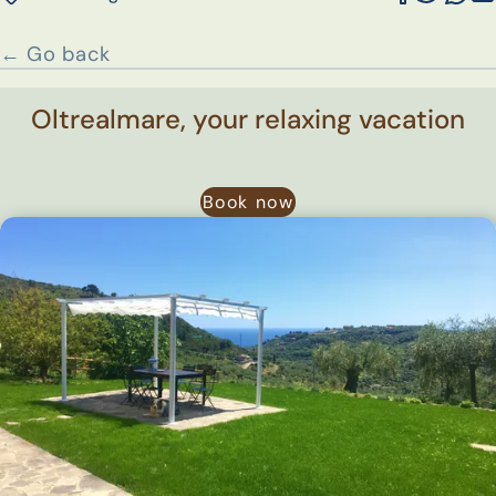
← Go back
Oltrealmare, your relaxing vacation
Book now