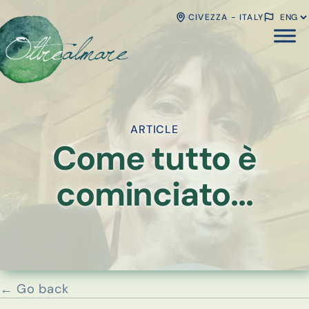
CIVEZZA - ITALY
ARTICLE
Come tutto è
cominciato...
← Go back