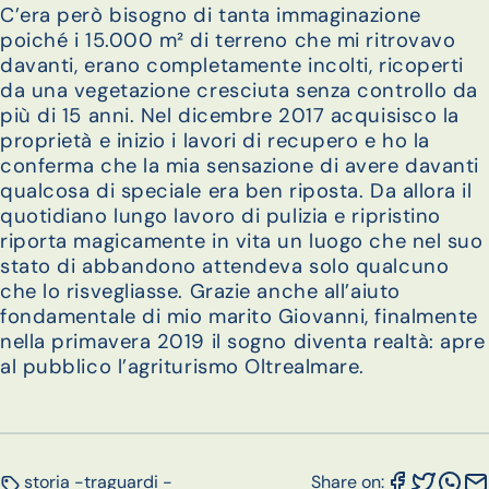
C’era però bisogno di tanta immaginazione
poiché i 15.000 m² di terreno che mi ritrovavo
davanti, erano completamente incolti, ricoperti
da una vegetazione cresciuta senza controllo da
più di 15 anni. Nel dicembre 2017 acquisisco la
proprietà e inizio i lavori di recupero e ho la
conferma che la mia sensazione di avere davanti
qualcosa di speciale era ben riposta. Da allora il
quotidiano lungo lavoro di pulizia e ripristino
riporta magicamente in vita un luogo che nel suo
stato di abbandono attendeva solo qualcuno
che lo risvegliasse. Grazie anche all’aiuto
fondamentale di mio marito Giovanni, finalmente
nella primavera 2019 il sogno diventa realtà: apre
al pubblico l’agriturismo Oltrealmare.
storia -
traguardi -
Share on: