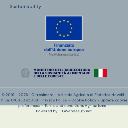
Sustainability
© 2019 - 2026 | Oltrealmare - Azienda Agricola di Federica Novelli |
P.Iva: 01665090088 |
Privacy Policy
-
Cookie Policy
-
Update cookie
preferences
-
Terms and conditions Agriturismo
-
Powered by: EGWebdesign.net