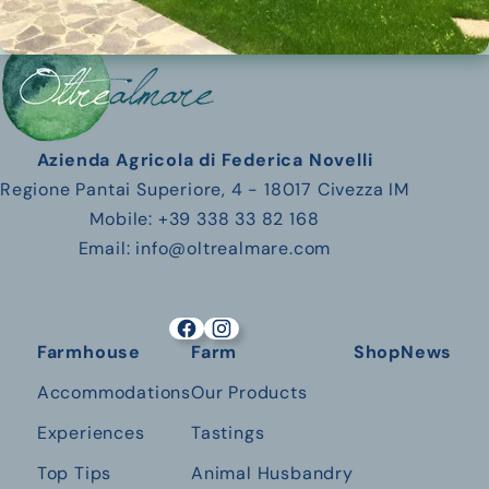
Azienda Agricola di Federica Novelli
Regione Pantai Superiore, 4 - 18017 Civezza IM
Mobile: +39 338 33 82 168
Email: info@oltrealmare.com
Farmhouse
Farm
Shop
News
Accommodations
Our Products
Experiences
Tastings
Top Tips
Animal Husbandry