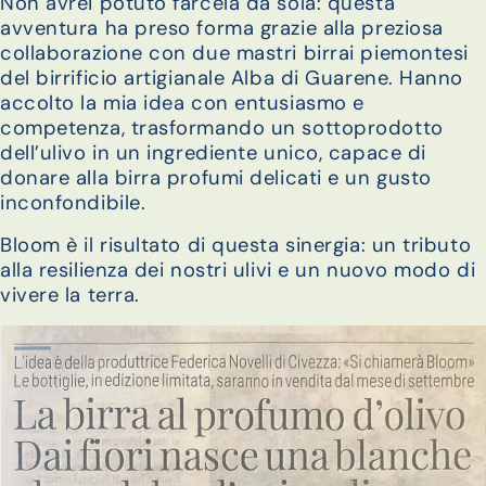
Non avrei potuto farcela da sola: questa
avventura ha preso forma grazie alla preziosa
collaborazione con due mastri birrai piemontesi
del birrificio artigianale Alba di Guarene. Hanno
accolto la mia idea con entusiasmo e
competenza, trasformando un sottoprodotto
dell’ulivo in un ingrediente unico, capace di
donare alla birra profumi delicati e un gusto
inconfondibile.
Bloom è il risultato di questa sinergia: un tributo
alla resilienza dei nostri ulivi e un nuovo modo di
vivere la terra.