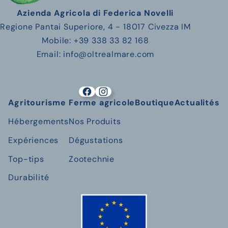
Azienda Agricola di Federica Novelli
Regione Pantai Superiore, 4 - 18017 Civezza IM
Mobile: +39 338 33 82 168
Email: info@oltrealmare.com
Agritourisme
Ferme agricole
Boutique
Actualités
Hébergements
Nos Produits
Expériences
Dégustations
Top-tips
Zootechnie
Durabilité