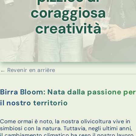
coraggiosa
creatività
← Revenir en arrière
Birra Bloom: Nata dalla passione per
il nostro territorio
Come ormai è noto, la nostra olivicoltura vive in
simbiosi con la natura. Tuttavia, negli ultimi anni,
il cambiamento climatico ha reso il nostro lavoro