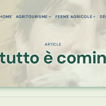
HOME
AGRITOURISME
FERME AGRICOLE
DÉ
ARTICLE
utto è cominc