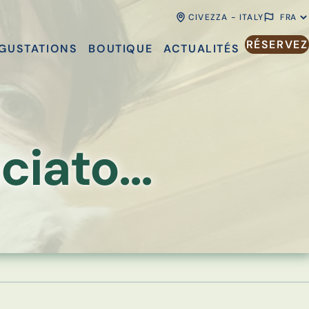
CIVEZZA - ITALY
RÉSERVEZ
GUSTATIONS
BOUTIQUE
ACTUALITÉS
iato...