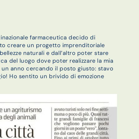
tinazionale farmaceutica decido di
ato creare un progetto imprenditoriale
 bellezze naturali e dall’altro poter stare
cerca del luogo dove poter realizzare la mia
 un anno cercando il posto giusto: stavo
io! Ho sentito un brivido di emozione