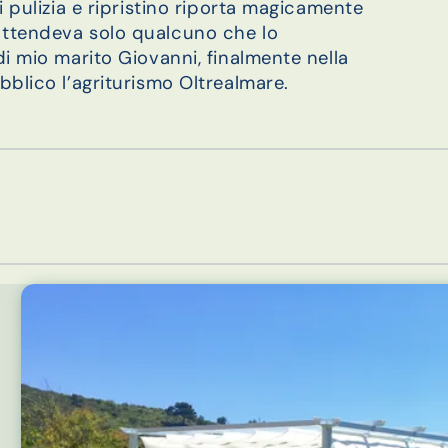
i pulizia e ripristino riporta magicamente
attendeva solo qualcuno che lo
di mio marito Giovanni, finalmente nella
bblico l’agriturismo Oltrealmare.