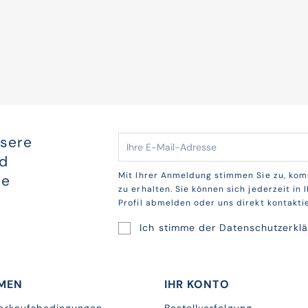
nsere
nd
Mit Ihrer Anmeldung stimmen Sie zu, kom
te
zu erhalten. Sie können sich jederzeit in
Profil abmelden oder uns direkt kontakti
Ich stimme der
Datenschutzerkl
MEN
IHR KONTO