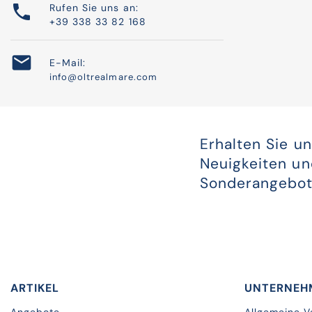

Rufen Sie uns an:
+39 338 33 82 168

E-Mail:
info@oltrealmare.com
Erhalten Sie u
Neuigkeiten u
Sonderangebo
ARTIKEL
UNTERNEH